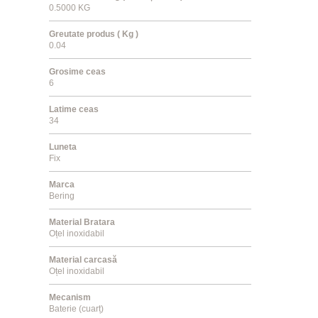
0.5000 KG
Greutate produs ( Kg )
0.04
Grosime ceas
6
Latime ceas
34
Luneta
Fix
Marca
Bering
Material Bratara
Oțel inoxidabil
Material carcasă
Oțel inoxidabil
Mecanism
Baterie (cuarț)