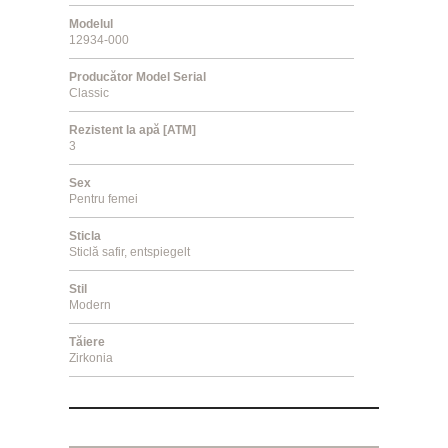
Modelul
12934-000
Producător Model Serial
Classic
Rezistent la apă [ATM]
3
Sex
Pentru femei
Sticla
Sticlă safir, entspiegelt
Stil
Modern
Tăiere
Zirkonia