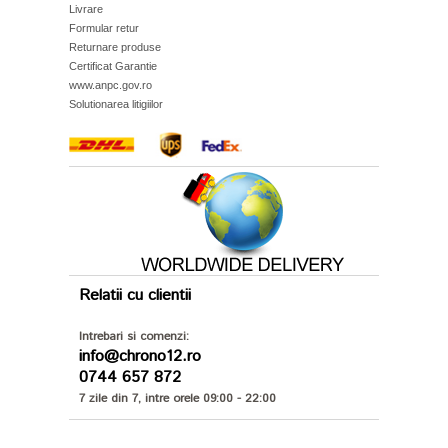
Livrare
Formular retur
Returnare produse
Certificat Garantie
www.anpc.gov.ro
Solutionarea litigiilor
Relatii cu clientii
Intrebari si comenzi:
info@chrono12.ro
0744 657 872
7 zile din 7, intre orele 09:00 - 22:00