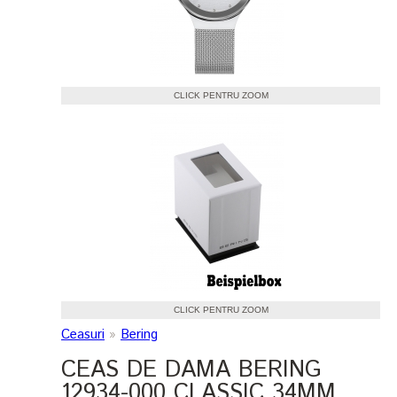
CLICK PENTRU ZOOM
CLICK PENTRU ZOOM
Ceasuri
»
Bering
CEAS DE DAMA BERING
12934-000 CLASSIC 34MM