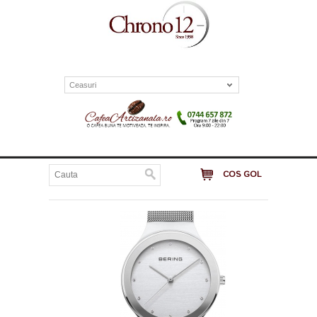
Ceasuri
COS GOL