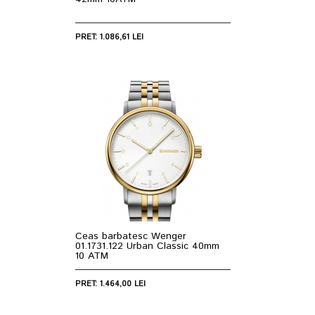
PRET: 1.086,61 LEI
Ceas barbatesc Wenger
01.1731.122 Urban Classic 40mm
10 ATM
PRET: 1.464,00 LEI