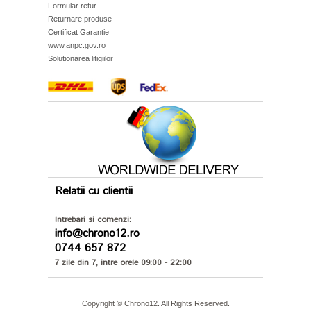
Formular retur
Returnare produse
Certificat Garantie
www.anpc.gov.ro
Solutionarea litigiilor
Relatii cu clientii
Intrebari si comenzi:
info@chrono12.ro
0744 657 872
7 zile din 7, intre orele 09:00 - 22:00
Copyright © Chrono12. All Rights Reserved.