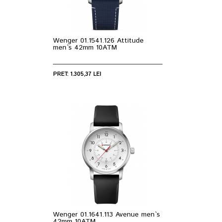
Wenger 01.1541.126 Attitude
men`s 42mm 10ATM
PRET: 1.305,37 LEI
Wenger 01.1641.113 Avenue men`s
42mm 10ATM