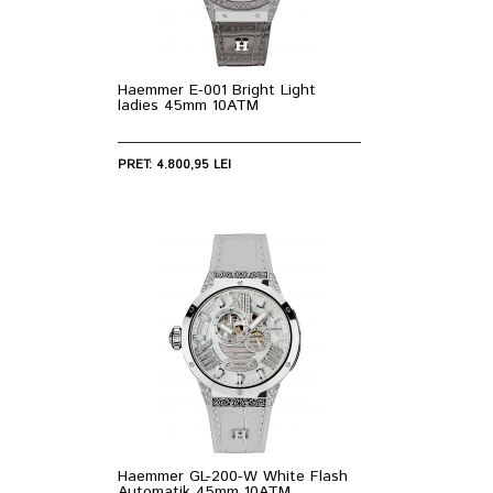
Haemmer E-001 Bright Light
ladies 45mm 10ATM
PRET: 4.800,95 LEI
Haemmer GL-200-W White Flash
Automatik 45mm 10ATM