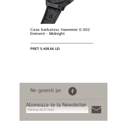
Ceas barbatesc Haemmer E-002
Eminent - Midnight
PRET: 5.408,66 LEI
Ne gasesti pe
Aboneaza-te la Newsletter