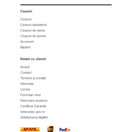
Ceasuri
Ceasuri
Ceasuri barbatesti
Ceasuri de dama
Ceasuri de perete
Accesorii
Bijuterii
Relatii cu clientii
Acasă
Contact
Termeni și condiții
Informatii
Livrare
Formular retur
Returnare produse
Certificat Garantie
www.anpc.gov.ro
Solutionarea litigiilor