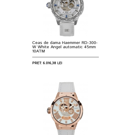
Ceas de dama Haemmer RD-300-
W White Angel automatic 45mm
10ATM
PRET: 6.016,38 LEI