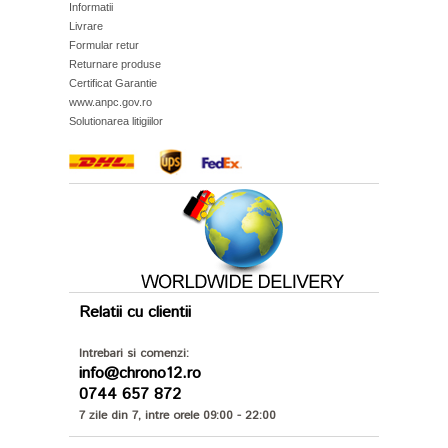
Informatii
Livrare
Formular retur
Returnare produse
Certificat Garantie
www.anpc.gov.ro
Solutionarea litigiilor
Relatii cu clientii
Intrebari si comenzi:
info@chrono12.ro
0744 657 872
7 zile din 7, intre orele 09:00 - 22:00