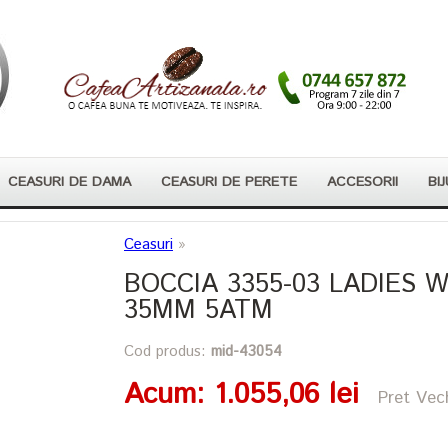
CEASURI DE DAMA
CEASURI DE PERETE
ACCESORII
BIJ
Ceasuri
»
BOCCIA 3355-03 LADIES 
35MM 5ATM
Cod produs:
mid-43054
Acum
: 1.055,06 lei
Pret Vech