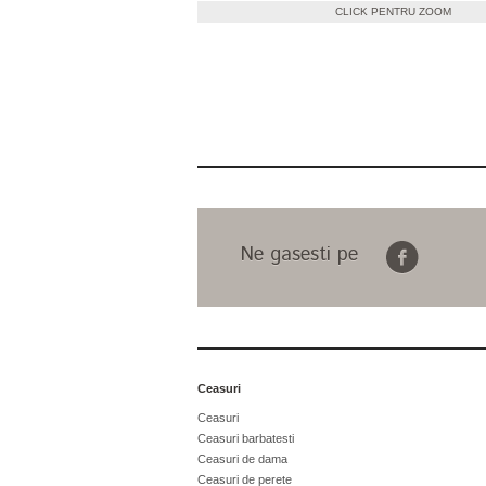
CLICK PENTRU ZOOM
Ne gasesti pe
Ceasuri
Ceasuri
Ceasuri barbatesti
Ceasuri de dama
Ceasuri de perete