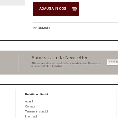
ADAUGA IN COS
INFORMATII
Aboneaza-te la Newsletter
Afla instant despre produsele si ofertele noi. Aboneaza-
te la newsletterul nostru.
Relatii cu clientii
Acasă
Contact
Termeni și condiții
Informatii