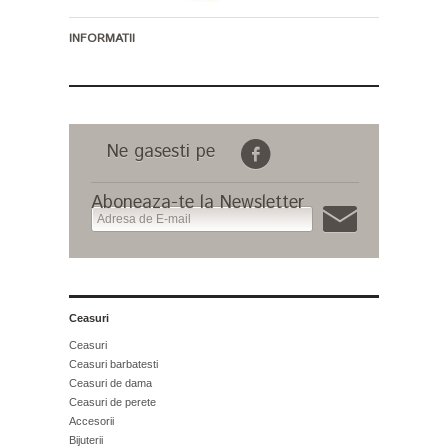
INFORMATII
Ne gasesti pe
Aboneaza-te la Newsletter
Ceasuri
Ceasuri
Ceasuri barbatesti
Ceasuri de dama
Ceasuri de perete
Accesorii
Bijuterii