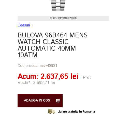
CLICK PENTRU ZOOM
Ceasuri
»
BULOVA 96B464 MENS
WATCH CLASSIC
AUTOMATIC 40MM
10ATM
Cod produs:
mid-42921
Acum
: 2.637,65 lei
Pret
Vechi*: 3.692,71 lei
ADAUGA IN COS