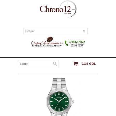
Ceasuri
COS GOL