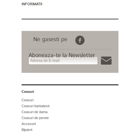
INFORMATII
Ne gasesti pe
Aboneaza-te la Newsletter
Ceasuri
Ceasuri
Ceasuri barbatesti
Ceasuri de dama
Ceasuri de perete
Accesorii
Bijuterii