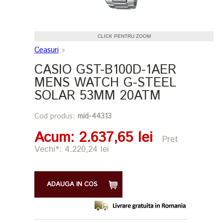
CLICK PENTRU ZOOM
Ceasuri
»
CASIO GST-B100D-1AER
MENS WATCH G-STEEL
SOLAR 53MM 20ATM
Cod produs:
mid-44313
Acum
: 2.637,65 lei
Pret
Vechi*: 4.220,24 lei
ADAUGA IN COS