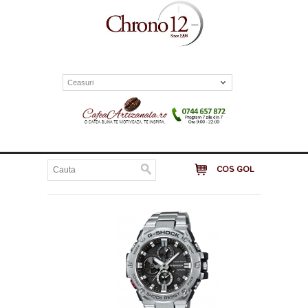
Ceasuri
COS GOL