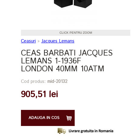
CLICK PENTRU ZOOM
Ceasuri
»
Jacques Lemans
CEAS BARBATI JACQUES
LEMANS 1-1936F
LONDON 40MM 10ATM
Cod produs:
mid-20132
905,51 lei
ADAUGA IN COS