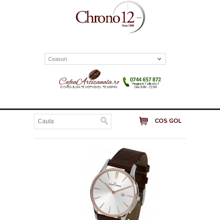
Ceasuri
COS GOL