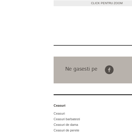
CLICK PENTRU ZOOM
Ne gasesti pe
Ceasuri
Ceasuri
Ceasuri barbatesti
Ceasuri de dama
Ceasuri de perete