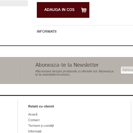
ADAUGA IN COS
INFORMATII
Aboneaza-te la Newsletter
Afla instant despre produsele si ofertele noi. Aboneaza-
te la newsletterul nostru.
Relatii cu clientii
Acasă
Contact
Termeni și condiții
Informatii