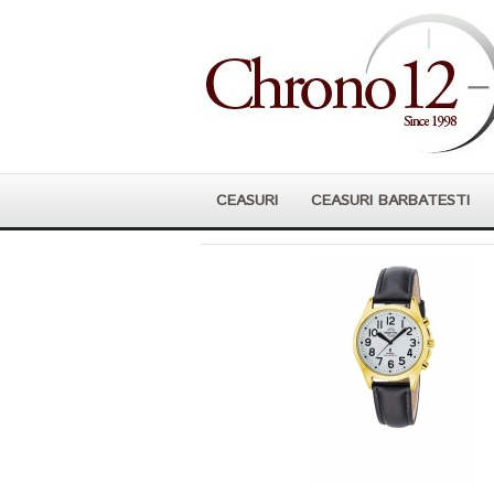
CEASURI
CEASURI BARBATESTI