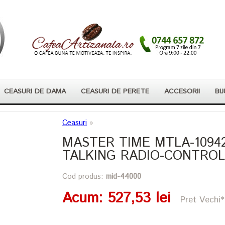
CEASURI DE DAMA
CEASURI DE PERETE
ACCESORII
BIJ
Ceasuri
»
MASTER TIME MTLA-10942
TALKING RADIO-CONTRO
Cod produs:
mid-44000
Acum
: 527,53 lei
Pret Vechi*