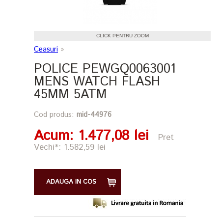
CLICK PENTRU ZOOM
Ceasuri
»
POLICE PEWGQ0063001
MENS WATCH FLASH
45MM 5ATM
Cod produs:
mid-44976
Acum
: 1.477,08 lei
Pret
Vechi*: 1.582,59 lei
ADAUGA IN COS