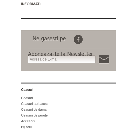
INFORMATII
Ne gasesti pe
Aboneaza-te la Newsletter
Ceasuri
Ceasuri
Ceasuri barbatesti
Ceasuri de dama
Ceasuri de perete
Accesorii
Bijuterii