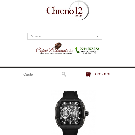
Ceasuri
COS GOL