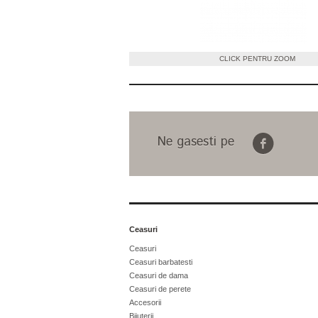
CLICK PENTRU ZOOM
Ne gasesti pe
Ceasuri
Ceasuri
Ceasuri barbatesti
Ceasuri de dama
Ceasuri de perete
Accesorii
Bijuterii