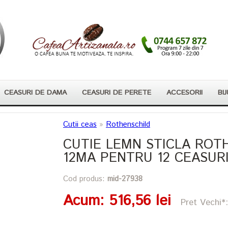
CEASURI DE DAMA
CEASURI DE PERETE
ACCESORII
BIJ
Cutii ceas
»
Rothenschild
CUTIE LEMN STICLA ROTH
12MA PENTRU 12 CEASUR
Cod produs:
mid-27938
Acum
: 516,56 lei
Pret Vechi*: