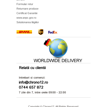
Formular retur
Returnare produse
Certificat Garantie
www.anpc.gov.ro
Solutionarea litigiilor
Relatii cu clientii
Intrebari si comenzi:
info@chrono12.ro
0744 657 872
7 zile din 7, intre orele 09:00 - 22:00
Copyright © Chrono12. All Rights Reserved.