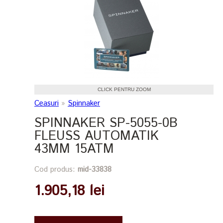
CLICK PENTRU ZOOM
Ceasuri
»
Spinnaker
SPINNAKER SP-5055-0B
FLEUSS AUTOMATIK
43MM 15ATM
Cod produs:
mid-33838
1.905,18 lei