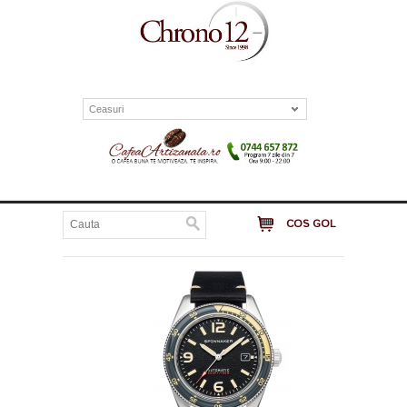
Ceasuri
COS GOL