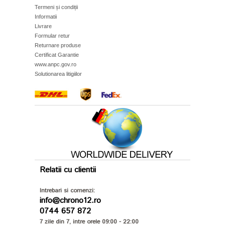
Termeni și condiții
Informatii
Livrare
Formular retur
Returnare produse
Certificat Garantie
www.anpc.gov.ro
Solutionarea litigiilor
Relatii cu clientii
Intrebari si comenzi:
info@chrono12.ro
0744 657 872
7 zile din 7, intre orele 09:00 - 22:00