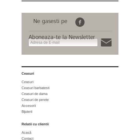
Ne gasesti pe
Aboneaza-te la Newsletter
Ceasuri
Ceasuri
Ceasuri barbatesti
Ceasuri de dama
Ceasuri de perete
Accesorii
Bijuterii
Relatii cu clientii
Acasă
Contact