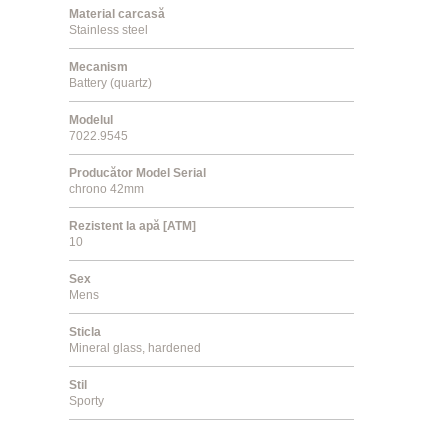
Material carcasă
Stainless steel
Mecanism
Battery (quartz)
Modelul
7022.9545
Producător Model Serial
chrono 42mm
Rezistent la apă [ATM]
10
Sex
Mens
Sticla
Mineral glass, hardened
Stil
Sporty