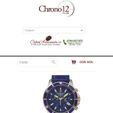
Ceasuri
COS GOL